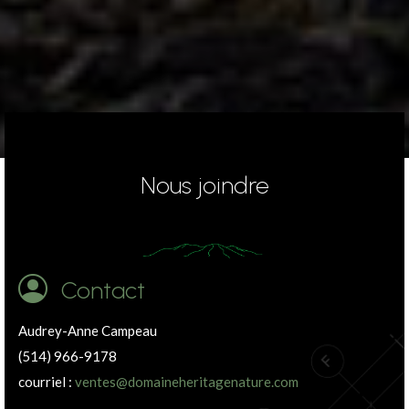
Nous joindre
Contact
Audrey-Anne Campeau
(514) 966-9178
courriel :
ventes@domaineheritagenature.com