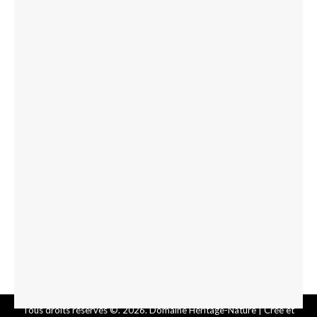
Tous droits réservés ©. 2026. Domaine Héritage-Nature |
Créé et