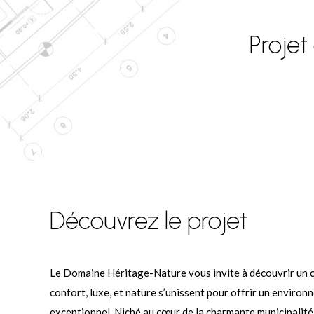
Projet
Découvrez le projet
Le Domaine Héritage-Nature vous invite à découvrir un ca
confort, luxe, et nature s’unissent pour offrir un environ
exceptionnel. Niché au cœur de la charmante municipalité