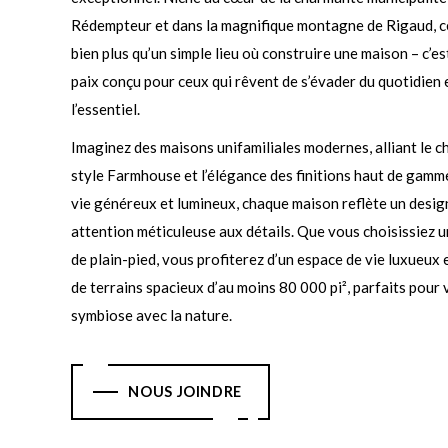
Rédempteur et dans la magnifique montagne de Rigaud, ce
bien plus qu’un simple lieu où construire une maison – c’es
paix conçu pour ceux qui rêvent de s’évader du quotidien 
l’essentiel.
Imaginez des maisons unifamiliales modernes, alliant le 
style Farmhouse et l’élégance des finitions haut de gamm
vie généreux et lumineux, chaque maison reflète un desig
attention méticuleuse aux détails. Que vous choisissiez 
de plain-pied, vous profiterez d’un espace de vie luxueux
de terrains spacieux d’au moins 80 000 pi², parfaits pour
symbiose avec la nature.
NOUS JOINDRE