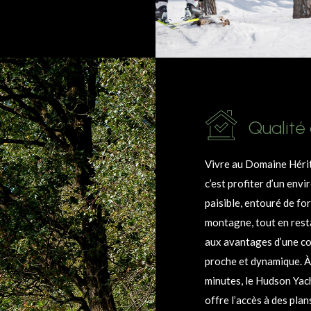
Qualité
Vivre au Domaine Héri
c’est profiter d’un env
paisible, entouré de fo
montagne, tout en res
aux avantages d’une 
proche et dynamique. 
minutes, le Hudson Yac
offre l’accès à des plan