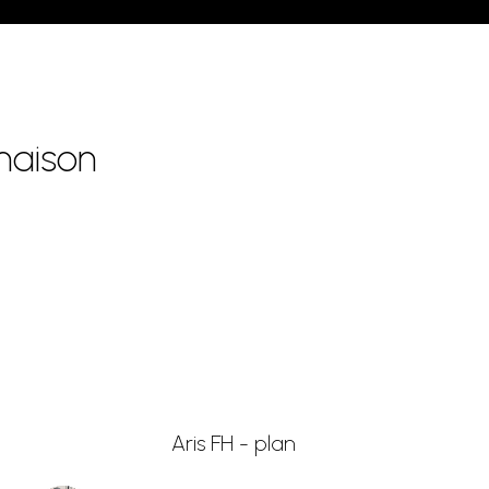
maison
Aris FH - plan