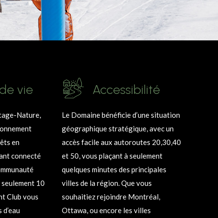
 de vie
Accessibilité
tage-Nature,
Le Domaine bénéficie d’une situation
ironnement
géographique stratégique, avec un
rêts en
accès facile aux autoroutes 20,30,40
tant connecté
et 50, vous plaçant à seulement
communauté
quelques minutes des principales
À seulement 10
villes de la région. Que vous
ht Club vous
souhaitiez rejoindre Montréal,
s d’eau
Ottawa, ou encore les villes