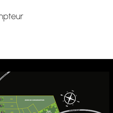
empteur