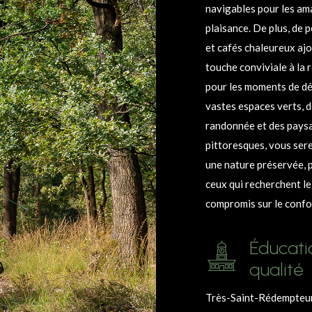
navigables pour les am
plaisance. De plus, de p
et cafés chaleureux aj
touche conviviale à la 
pour les moments de dé
vastes espaces verts, d
randonnée et des pays
pittoresques, vous ser
une nature préservée, 
ceux qui recherchent le
compromis sur le confo
Éducati
qualité
Très-Saint-Rédempteur 