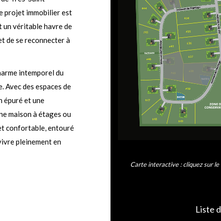
 projet immobilier est
t un véritable havre de
et de se reconnecter à
charme intemporel du
e. Avec des espaces de
n épuré et une
une maison à étages ou
 et confortable, entouré
 vivre pleinement en
Carte interactive : cliquez sur le
Liste d