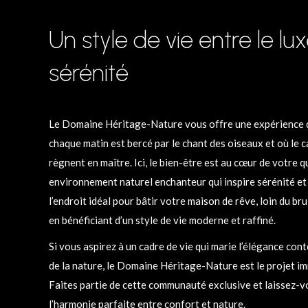
Un style de vie entre le lux
sérénité
Le Domaine Héritage-Nature vous offre une expérience d
chaque matin est bercé par le chant des oiseaux et où le ca
règnent en maître. Ici, le bien-être est au cœur de votre q
environnement naturel enchanteur qui inspire sérénité et 
l’endroit idéal pour bâtir votre maison de rêve, loin du brui
en bénéficiant d’un style de vie moderne et raffiné.
Si vous aspirez à un cadre de vie qui marie l’élégance con
de la nature, le Domaine Héritage-Nature est le projet imm
Faites partie de cette communauté exclusive et laissez-
l’harmonie parfaite entre confort et nature.