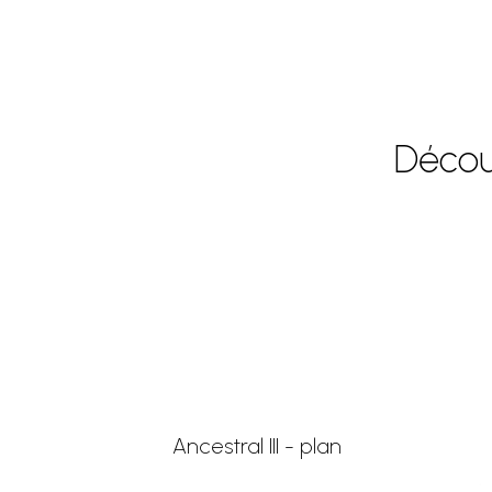
Décou
Ancestral III - plan