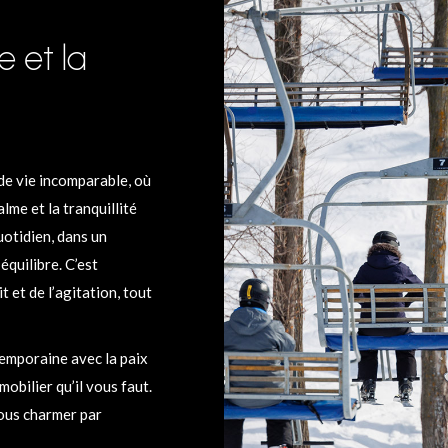
e et la
e vie incomparable, où
lme et la tranquillité
uotidien, dans un
équilibre. C’est
t et de l’agitation, tout
temporaine avec la paix
obilier qu’il vous faut.
vous charmer par