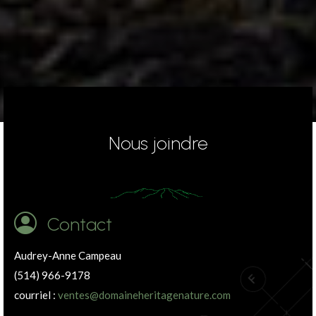
Nous joindre
Contact
Audrey-Anne Campeau
(514) 966-9178
courriel :
ventes@domaineheritagenature.com