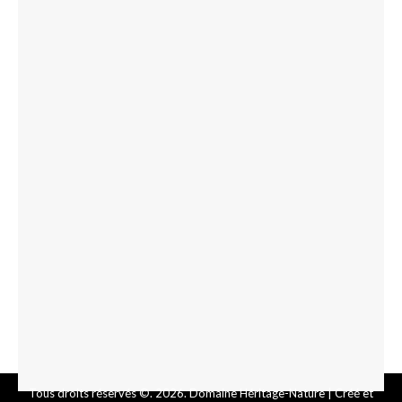
Tous droits réservés ©. 2026. Domaine Héritage-Nature |
Créé et