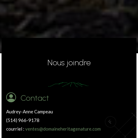
Nous joindre
Contact
Audrey-Anne Campeau
(514) 966-9178
courriel :
ventes@domaineheritagenature.com