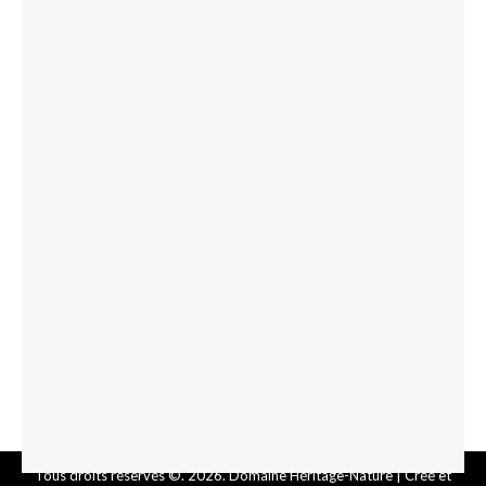
Tous droits réservés ©. 2026. Domaine Héritage-Nature |
Créé et